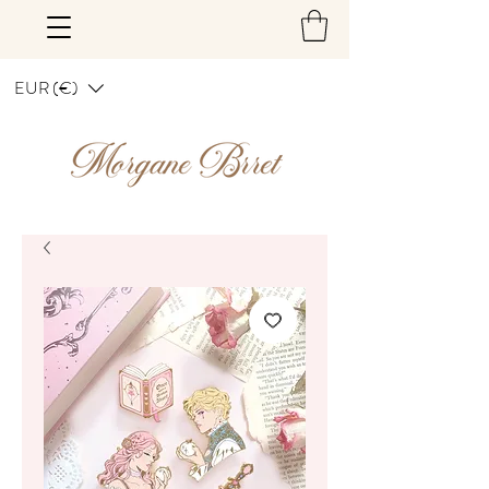
EUR (€)