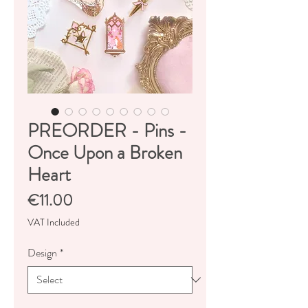
PREORDER - Pins -
Once Upon a Broken
Heart
Price
€11.00
VAT Included
Design
*