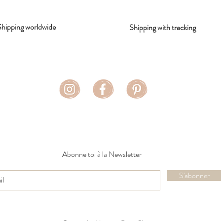
Shipping worldwide
Shipping with tracking
Abonne toi à la Newsletter
S'abonner