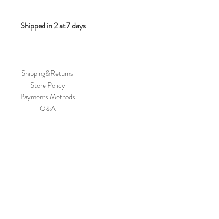
Shipped in 2 at 7 days
Shipping&Returns
Store Policy
Payments Methods
Q&A