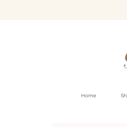
EUR (€)
Home
Sh